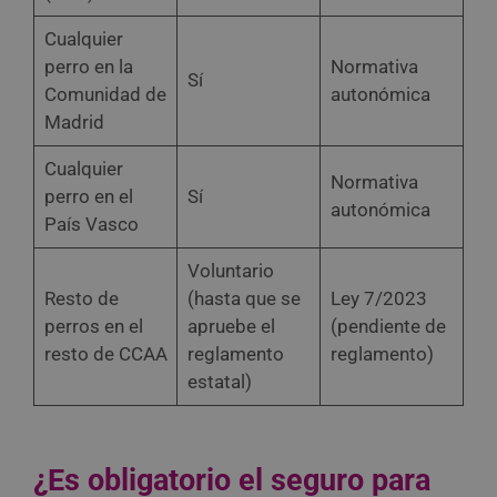
Cualquier
perro en la
Normativa
Sí
Comunidad de
autonómica
Madrid
Cualquier
Normativa
perro en el
Sí
autonómica
País Vasco
Voluntario
Resto de
(hasta que se
Ley 7/2023
perros en el
apruebe el
(pendiente de
resto de CCAA
reglamento
reglamento)
estatal)
¿Es obligatorio el seguro para