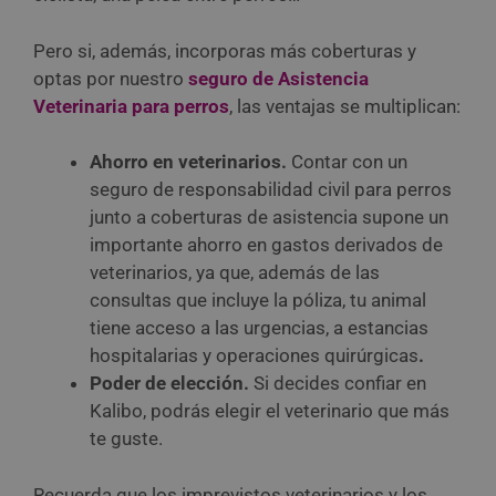
Pero si, además, incorporas más coberturas y
optas por nuestro
seguro de Asistencia
Veterinaria para perros
, las ventajas se multiplican:
Ahorro en veterinarios.
Contar con un
seguro de responsabilidad civil para perros
junto a coberturas de asistencia supone un
importante ahorro en gastos derivados de
veterinarios, ya que, además de las
consultas que incluye la póliza, tu animal
tiene acceso a las urgencias, a estancias
hospitalarias y operaciones quirúrgicas
.
Poder de elección.
Si decides confiar en
Kalibo, podrás elegir el veterinario que más
te guste.
Recuerda que los imprevistos veterinarios y los