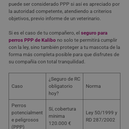
puede ser considerado PPP si así es apreciado por
la autoridad competente, atendiendo a criterios
objetivos, previo informe de un veterinario.
Si es el caso de tu compañero, el
seguro para
perros PPP de Kalibo
no solo te permitirá cumplir
con la ley, sino también proteger a tu mascota de la
forma más completa posible para que disfrutes de
su compañía con total tranquilidad.
¿Seguro de RC
Caso
obligatorio
Norma
hoy?
Perros
Sí, cobertura
potencialment
Ley 50/1999 y
mínima
e peligrosos
RD 287/2002
120.000 €
(PPP)