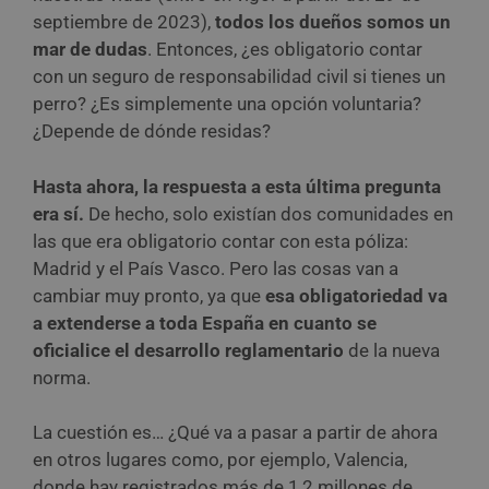
septiembre de 2023),
todos los dueños somos un
mar de dudas
. Entonces, ¿es obligatorio contar
con un seguro de responsabilidad civil si tienes un
perro? ¿Es simplemente una opción voluntaria?
¿Depende de dónde residas?
Hasta ahora, la respuesta a esta última pregunta
era sí.
De hecho, solo existían dos comunidades en
las que era obligatorio contar con esta póliza:
Madrid y el País Vasco. Pero las cosas van a
cambiar muy pronto, ya que
esa obligatoriedad va
a extenderse a toda España en cuanto se
oficialice el desarrollo reglamentario
de la nueva
norma.
La cuestión es… ¿Qué va a pasar a partir de ahora
en otros lugares como, por ejemplo, Valencia,
donde hay registrados más de 1,2 millones de