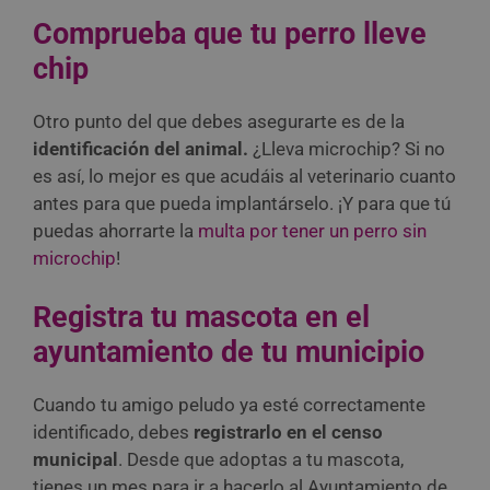
Comprueba que tu perro lleve
chip
Otro punto del que debes asegurarte es de la
identificación del animal.
¿Lleva microchip? Si no
es así, lo mejor es que acudáis al veterinario cuanto
antes para que pueda implantárselo. ¡Y para que tú
puedas ahorrarte la
multa por tener un perro sin
microchip
!
Registra tu mascota en el
ayuntamiento de tu municipio
Cuando tu amigo peludo ya esté correctamente
identificado, debes
registrarlo en el censo
municipal
. Desde que adoptas a tu mascota,
tienes un mes para ir a hacerlo al Ayuntamiento de