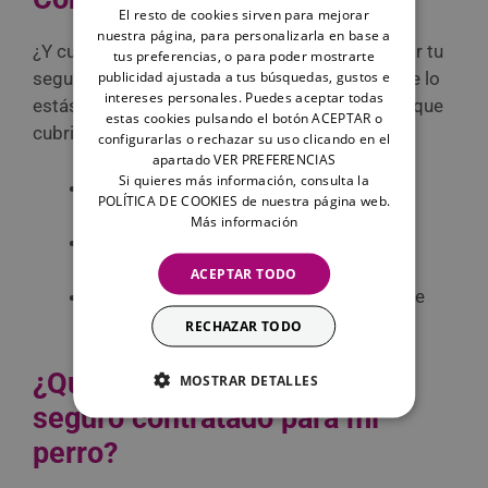
El resto de cookies sirven para mejorar
nuestra página, para personalizarla en base a
¿Y cuáles son las coberturas que debería incluir tu
tus preferencias, o para poder mostrarte
publicidad ajustada a tus búsquedas, gustos e
seguro para perros en Valencia? ¡Seguro que te lo
intereses personales. Puedes aceptar todas
estás preguntando! Pues, como mínimo, tiene que
estas cookies pulsando el botón ACEPTAR o
cubrir:
configurarlas o rechazar su uso clicando en el
apartado VER PREFERENCIAS
Si quieres más información, consulta la
Daños personales
, como agresiones o
POLÍTICA DE COOKIES de nuestra página web.
lesiones a terceros.
Más información
Daños materiales
, es decir, a bienes y
propiedades de terceros.
ACEPTAR TODO
Costes legales
, esto es, los derivados de
procesos judiciales o indemnizaciones.
RECHAZAR TODO
¿Qué ocurre si no tengo un
MOSTRAR DETALLES
seguro contratado para mi
perro?