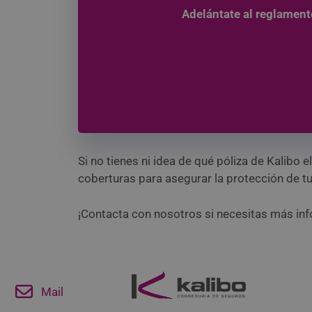
Adelántate al reglamento
Si no tienes ni idea de qué póliza de Kalibo
coberturas para asegurar la protección de t
¡Contacta con nosotros si necesitas más in
Mail