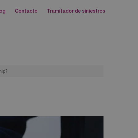
log
Contacto
Tramitador de siniestros
hip?