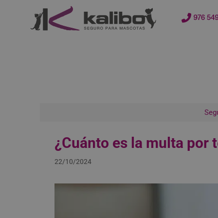
contenido
976 549
Segu
¿Cuánto es la multa por 
22/10/2024