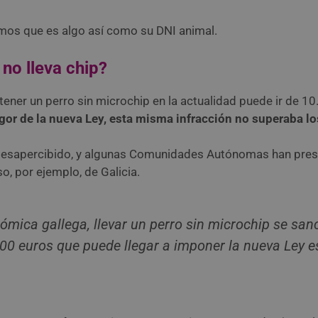
amos que es algo así como su DNI animal.
 no lleva chip?
ener un perro sin microchip en la actualidad puede ir de 10
igor de la nueva Ley, esta misma infracción no superaba lo
desapercibido, y algunas Comunidades Autónomas han prese
o, por ejemplo, de Galicia.
nómica gallega, llevar un perro sin microchip se sa
00 euros que puede llegar a imponer la nueva Ley est