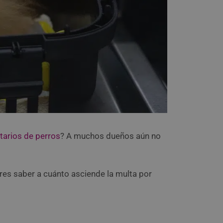
tarios de perros
? A muchos dueños aún no
es saber a cuánto asciende la multa por