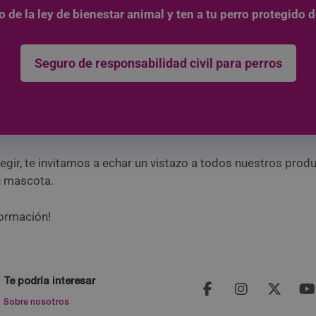
 de la ley de bienestar animal y ten a tu perro protegido 
Seguro de responsabilidad civil para perros
 elegir, te invitamos a echar un vistazo a todos nuestros p
u mascota.
formación!
Te podría interesar
Sobre nosotros