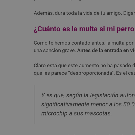
Además, dura toda la vida de tu amigo. Dig
¿Cuánto es la multa si mi perro
Como te hemos contado antes, la multa por t
una sanción grave.
Antes de la entrada en v
Claro está que este aumento no ha pasado 
que les parece “desproporcionada”. Es el cas
Y es que, según la legislación auto
significativamente menor a los 50.0
microchip a sus mascotas.