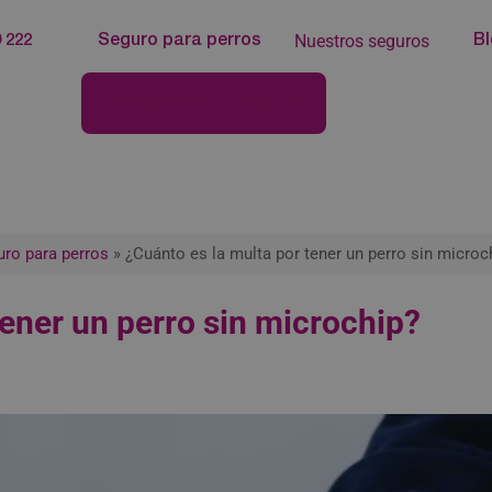
Nuestros seguros
 222
Seguro para perros
B
Configurador de Seguros
ro para perros
»
¿Cuánto es la multa por tener un perro sin microc
tener un perro sin microchip?