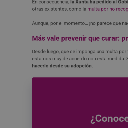
En consecuencia,
la Xunta ha pedido al Gob
otras existentes, como la
multa por no recog
Aunque, por el momento… ¡no parece que na
Más vale prevenir que curar: p
Desde luego, que se imponga una multa por t
estamos muy de acuerdo con esta medida. Si
hacerlo desde su adopción
.
¿Conoce