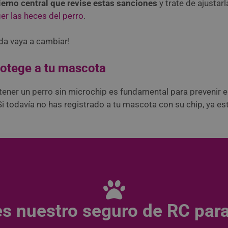
ierno central que revise estas sanciones
y trate de ajusta
er las heces del perro
.
da vaya a cambiar!
rotege a tu mascota
ener un perro sin microchip es fundamental para prevenir e
 todavía no has registrado a tu mascota con su chip, ya es
s nuestro seguro de RC para