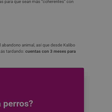
rlas para que sean más “coherentes” con
l abandono animal, así que desde Kalibo
tás tardando:
cuentas con 3 meses para
 perros?