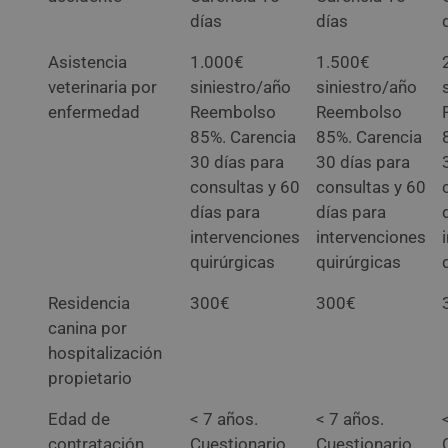
días
días
Asistencia
1.000€
1.500€
veterinaria por
siniestro/año
siniestro/año
enfermedad
Reembolso
Reembolso
85%. Carencia
85%. Carencia
30 días para
30 días para
consultas y 60
consultas y 60
días para
días para
intervenciones
intervenciones
quirúrgicas
quirúrgicas
Residencia
300€
300€
canina por
hospitalización
propietario
Edad de
< 7 años.
< 7 años.
contratación
Cuestionario
Cuestionario