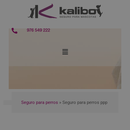
contenido
976 549 222
Seguro para perros
»
Seguro para perros ppp