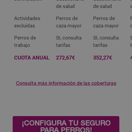
de salud
de salud
Actividades
Perros de
Perros de
excluidas
caza mayor
caza mayor
Perros de
SI, consulta
SI, consulta
trabajo
tarifas
tarifas
CUOTA ANUAL
272,67€
352,27€
Consulta más información de las coberturas
¡CONFIGURA TU SEGURO
PARA PERROS!