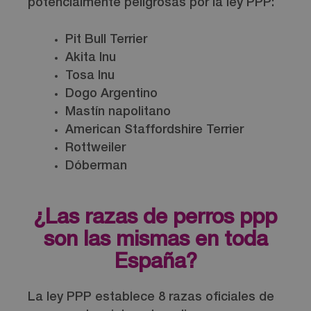
potencialmente peligrosas por la ley PPP:
Pit Bull Terrier
Akita Inu
Tosa Inu
Dogo Argentino
Mastín napolitano
American Staffordshire Terrier
Rottweiler
Dóberman
¿Las razas de perros ppp
son las mismas en toda
España?
La ley PPP establece 8 razas oficiales de