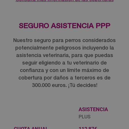
Consulta más información de las coberturas
SEGURO ASISTENCIA PPP
Nuestro seguro para perros considerados
potencialmente peligrosos incluyendo la
asistencia veterinaria, para que puedas
seguir eligiendo a tu veterinario de
confianza y con un límite máximo de
cobertura por daños a terceros es de
300.000 euros. ¡Tú decides!
ASISTENCIA
PLUS
CUOTA ANUAL
112,87€