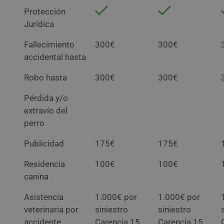
Protección
Jurídica
Fallecimiento
300€
300€
accidental hasta
Robo hasta
300€
300€
Pérdida y/o
extravío del
perro
Publicidad
175€
175€
Residencia
100€
100€
canina
Asistencia
1.000€ por
1.000€ por
veterinaria por
siniestro
siniestro
accidente
Carencia 15
Carencia 15