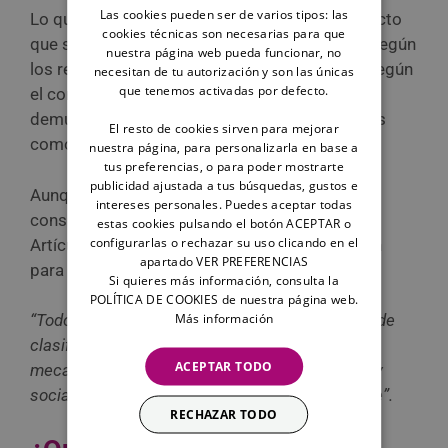
Las cookies pueden ser de varios tipos: las
Lo que se contempla en el texto del anteproyecto
cookies técnicas son necesarias para que
que se realizarán
estudios de sociabilidad
y, según
nuestra página web pueda funcionar, no
los resultados, los perros serán clasificados según
necesitan de tu autorización y son las únicas
que tenemos activadas por defecto.
el comportamiento y socialización que
demuestren. Tras ellos, podrán ser clasificados
El resto de cookies sirven para mejorar
como
perros de manejo especial.
nuestra página, para personalizarla en base a
tus preferencias, o para poder mostrarte
publicidad ajustada a tus búsquedas, gustos e
Aunque el anteproyecto no especifica en qué
intereses personales. Puedes aceptar todas
consistirán las
pruebas de socialización
, en el
estas cookies pulsando el botón ACEPTAR o
configurarlas o rechazar su uso clicando en el
Artículo 35, en el que se hablar de la formación
apartado VER PREFERENCIAS
para la tenencia de perros, se explica:
Si quieres más información, consulta la
POLÍTICA DE COOKIES de nuestra página web.
Más información
“Todos los perros deberán cumplir los criterios de
clasificación por sociabilidad, cumpliendo los
ACEPTAR TODO
mecanismos de validación de comportamiento y
socialización determinados reglamentariamente”.
RECHAZAR TODO