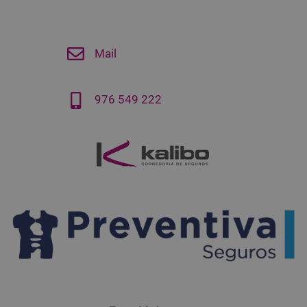
Mail
976 549 222