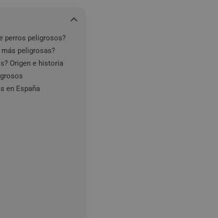
de perros peligrosos?
s más peligrosas?
s? Origen e historia
igrosos
as en España