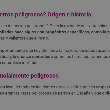
erros peligrosos? Origen e historia
azas de perros peligrosos? Pues la razón de su existencia t
olladas hace siglos con propósitos específicos, como la pr
s y valientes que el resto.
comportamiento que hoy definen a la mayoría de estas razas 
tica y la crianza controlada
como los humanos fomentaron, 
 naturaleza intrépida.
encialmente peligrosos
ron involucrando en incidentes graves, varios países empez
uáles eran las razas peligrosas de perros en España y que ob