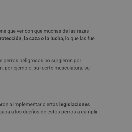
iene que ver con que muchas de las razas
otección, la caza o la lucha
, lo que las fue
de perros peligrosos no surgieron por
por ejemplo, su fuerte musculatura, su
aron a implementar ciertas
legislaciones
ligaba a los dueños de estos perros a cumplir