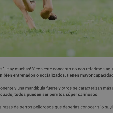
s? ¡Hay muchas! Y con este concepto no nos referimos aqu
án bien entrenados o socializados, tienen mayor capacidad
ponente y una mandíbula fuerte y otros se caracterizan más 
cuado, todos pueden ser perritos súper cariñosos.
s razas de perros peligrosos que deberías conocer sí o sí