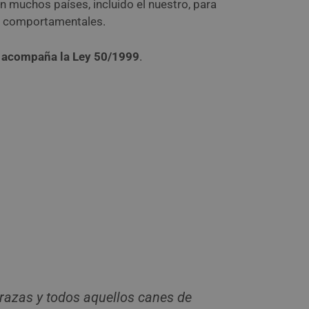
en muchos países, incluido el nuestro, para
 y comportamentales.
 acompaña la Ley 50/1999
.
razas y todos aquellos canes de