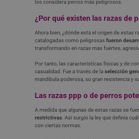
los considera perros más peligrosos.
¿Por qué existen las razas de p
Ahora bien, ¿dónde está el origen de estas r
catalogadas como peligrosas
fueron desarr
transformando en razas más fuertes, agresiva
Por tanto, las características físicas y de 
casualidad. Fue a través de la
selección gené
mandíbula poderosa, su gran resistencia y su
Las razas ppp o de perros pot
A medida que algunas de estas razas se fue
restrictivas
. Así surgió la ley que definía c
con ciertas normas.