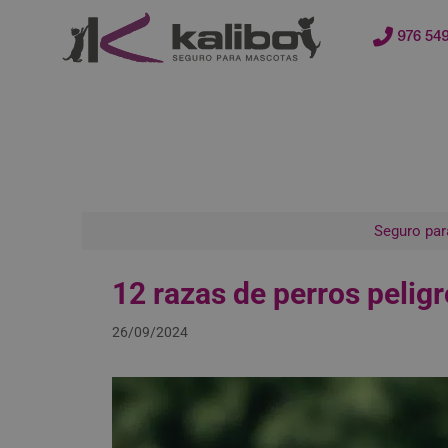
contenido
976 549
Seguro par
12 razas de perros peli
26/09/2024