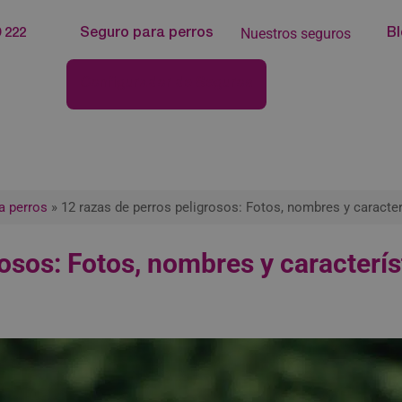
Nuestros seguros
 222
Seguro para perros
B
Configurador de Seguros
a perros
»
12 razas de perros peligrosos: Fotos, nombres y carac
grosos: Fotos, nombres y caracte