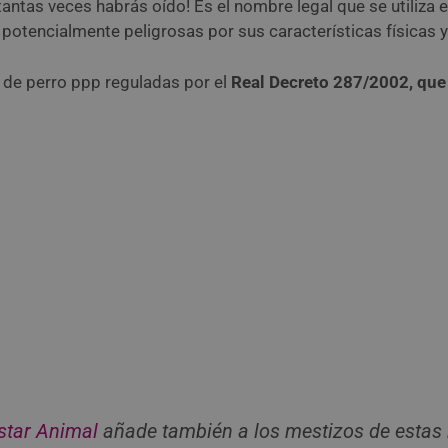
 tantas veces habrás oído! Es el nombre legal que se utiliza 
 potencialmente peligrosas por sus características físicas
 de perro ppp reguladas por el
Real Decreto 287/2002, que
star Animal
añade también a los mestizos de estas 