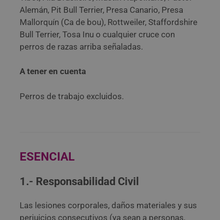
Alemán, Pit Bull Terrier, Presa Canario, Presa
Mallorquín (Ca de bou), Rottweiler, Staffordshire
Bull Terrier, Tosa Inu o cualquier cruce con
perros de razas arriba señaladas.
A tener en cuenta
Perros de trabajo excluidos.
ESENCIAL
1.- Responsabilidad Civil
Las lesiones corporales, daños materiales y sus
perjuicios consecutivos (ya sean a personas,