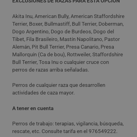
EXCLUSIONES DE RAZAS PARA ESTA OPCIÓN
Akita Inu, American Bully, American Staffordshire
Terrier, Boxer, Bullmastiff, Bull Terrier, Doberman,
Dogo Argentino, Dogo de Burdeos, Dogo del
Tibet, Fila Brasileiro, Mastín Napolitano, Pastor
Alemán, Pit Bull Terrier, Presa Canario, Presa
Mallorquín (Ca de bou), Rottweiler, Staffordshire
Bull Terrier, Tosa Inu o cualquier cruce con
perros de razas arriba señaladas.
Perros de cualquier raza que desarrollen
actividades de caza mayor.
A tener en cuenta
Perros de trabajo: terapias, vigilancia, búsqueda,
rescate, etc. Consulte tarifa en el 976549222.