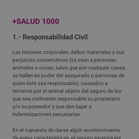
+SALUD 1000
1.- Responsabilidad Civil
Las lesiones corporales, daños materiales y sus
perjuicios consecutivos (ya sean a personas,
animales o cosas, salvo que por cualquier causa
se hallen en poder del asegurado o personas de
quien éste sea responsable), causados a
terceros por el animal objeto del seguro de los
que sea civilmente responsable su propietario
y/o su poseedor y que den lugar a
indemnizaciones pecuniarias.
En el supuesto de darse algún acontecimiento
de estas características, el seguro asumirá las