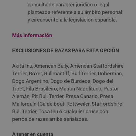
consulta de carácter jurídico o legal
planteada referente a su ámbito personal
y circunscrito a la legislación española.
Más información
EXCLUSIONES DE RAZAS PARA ESTA OPCIÓN
Akita Inu, American Bully, American Staffordshire
Terrier, Boxer, Bullmastiff, Bull Terrier, Doberman,
Dogo Argentino, Dogo de Burdeos, Dogo del
Tibet, Fila Brasileiro, Mastín Napolitano, Pastor
Alemán, Pit Bull Terrier, Presa Canario, Presa
Mallorquín (Ca de bou), Rottweiler, Staffordshire
Bull Terrier, Tosa Inu o cualquier cruce con
perros de razas arriba señaladas.
A tener en cuenta