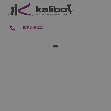
contenido
976 549 222