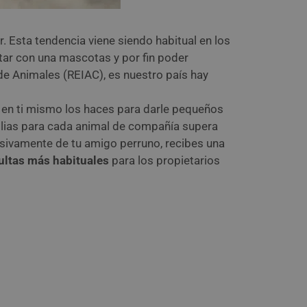
 Esta tendencia viene siendo habitual en los
ntar con una mascotas y por fin poder
de Animales (REIAC), es nuestro país hay
 en ti mismo los haces para darle pequeños
milias para cada animal de compañía supera
usivamente de tu amigo perruno, recibes una
ltas más habituales
para los propietarios