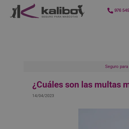
contenido
976 549
Seguro para
¿Cuáles son las multas m
14/04/2023