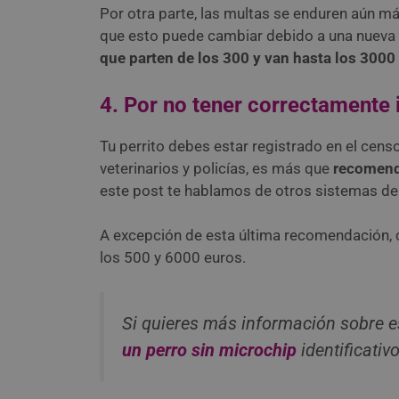
Por otra parte, las multas se enduren aún má
que esto puede cambiar debido a una nueva le
que parten de los 300 y van hasta los 3000
4. Por no tener correctamente i
Tu perrito debes estar registrado en el cen
veterinarios y policías, es más que
recomenda
este post te hablamos de otros sistemas de 
A excepción de esta última recomendación, co
los 500 y 6000 euros.
Si quieres más información sobre e
un perro sin microchip
identificativo