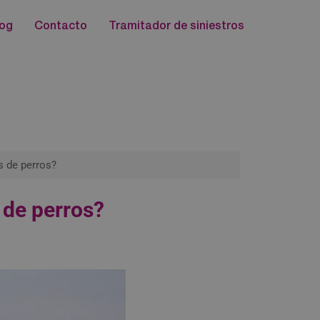
log
Contacto
Tramitador de siniestros
s de perros?
 de perros?