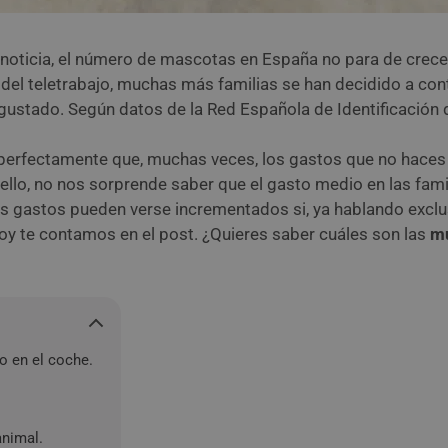
oticia, el número de mascotas en España no para de crecer.
a del teletrabajo, muchas más familias se han decidido a co
 gustado. Según datos de la Red Española de Identificación 
s perfectamente que, muchas veces, los gastos que no haces
r ello, no nos sorprende saber que el gasto medio en las fa
tos gastos pueden verse incrementados si, ya hablando excl
hoy te contamos en el post. ¿Quieres saber cuáles son las
mu
to en el coche.
animal.