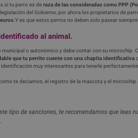
s si tu perro es de
raza de las consideradas como PPP (Po
gislación del Gobierno, por ahora los propietarios de perr
 euros.
Y es que estos perros no deben solo pasear siempre
dentificado al animal.
so municipal o autonómico y debe contar con su microchip. 
ble que tu perrito cuente con una chapita identificativa
c
identificación muy interesantes para tenerle perfectamente 
mo te decíamos, el registro de la mascota y el microchip sí
ste tipo de sanciones, te recomendamos que leas n
.