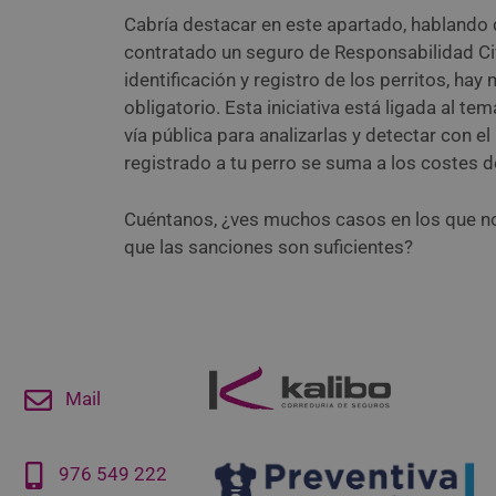
Cabría destacar en este apartado, hablando d
contratado un seguro de Responsabilidad Civ
identificación y registro de los perritos, 
obligatorio. Esta iniciativa está ligada al te
vía pública para analizarlas y detectar con e
registrado a tu perro se suma a los costes de
Cuéntanos, ¿ves muchos casos en los que n
que las sanciones son suficientes?
Mail
976 549 222