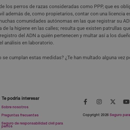
e los perros de razas consideradas como PPP, que es obligat
il además de, como propietarios, contar con una licencia es
hay muchas comunidades autónomas en las que registrar su A
ma de la higiene en las calles; resulta que existen patrullas
l registro del ADN a quién pertenecen y multar así a los dueñ
l análisis en laboratorio.
o se cumplan estas medidas? ¿Te han multado alguna vez p
Te podría interesar
Sobre nosotros
Copyright 2026
Seguro para
Preguntas frecuentes
Seguro de responsabilidad civil para
perros