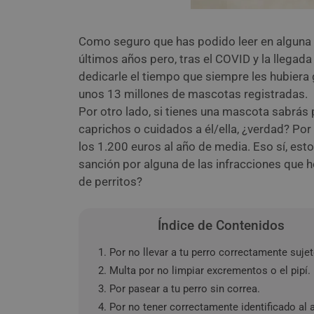
Como seguro que has podido leer en alguna n
últimos años pero, tras el COVID y la llegad
dedicarle el tiempo que siempre les hubiera
unos 13 millones de mascotas registradas.
Por otro lado, si tienes una mascota sabrá
caprichos o cuidados a él/ella, ¿verdad? Po
los 1.200 euros al año de media. Eso sí, es
sanción por alguna de las infracciones que 
de perritos?
Índice de Contenidos
1. Por no llevar a tu perro correctamente suje
2. Multa por no limpiar excrementos o el pipí.
3. Por pasear a tu perro sin correa.
4. Por no tener correctamente identificado al 