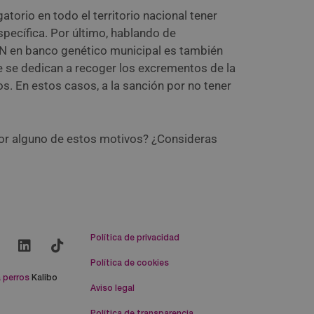
orio en todo el territorio nacional tener
pecífica. Por último, hablando de
DN en banco genético municipal es también
 que se dedican a recoger los excrementos de la
os. En estos casos, a la sanción por no tener
or alguno de estos motivos? ¿Consideras
Política de privacidad
Política de cookies
 perros
Kalibo
Aviso legal