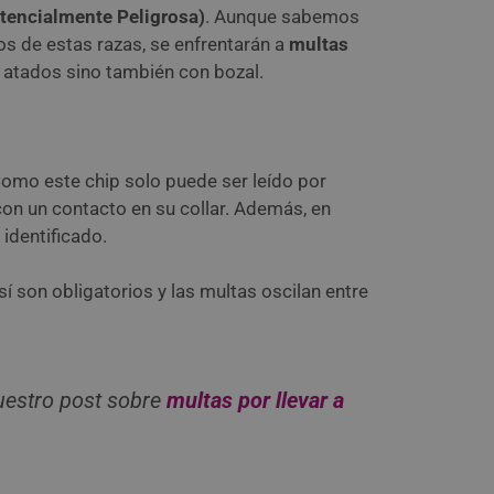
tencialmente Peligrosa)
. Aunque sabemos
os de estas razas, se enfrentarán a
multas
 atados sino también con bozal.
Como este chip solo puede ser leído por
on un contacto en su collar. Además, en
identificado.
 son obligatorios y las multas oscilan entre
uestro post sobre
multas por llevar a