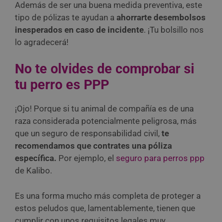
Además de ser una buena medida preventiva, este
tipo de pólizas te ayudan a
ahorrarte desembolsos
inesperados en caso de incidente
. ¡Tu bolsillo nos
lo agradecerá!
No te olvides de comprobar si
tu perro es PPP
¡Ojo! Porque si tu animal de compañía es de una
raza considerada potencialmente peligrosa, más
que un seguro de responsabilidad civil,
te
recomendamos que contrates una póliza
específica.
Por ejemplo, el
seguro para perros ppp
de Kalibo.
Es una forma mucho más completa de proteger a
estos peludos que, lamentablemente, tienen que
cumplir con unos requisitos legales muy