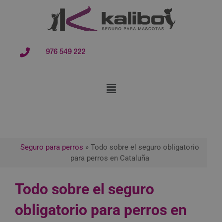
contenido
976 549 222
Seguro para perros
»
Todo sobre el seguro obligatorio
para perros en Cataluña
Todo sobre el seguro
obligatorio para perros en