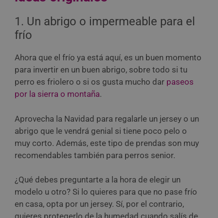
1. Un abrigo o impermeable para el
frío
Ahora que el frío ya está aquí, es un buen momento
para invertir en un buen abrigo, sobre todo si tu
perro es friolero o si os gusta mucho dar
paseos
por la sierra o montaña
.
Aprovecha la Navidad para regalarle un jersey o un
abrigo que le vendrá genial si tiene poco pelo o
muy corto. Además, este tipo de prendas son muy
recomendables también para perros senior.
¿Qué debes preguntarte a la hora de elegir un
modelo u otro? Si lo quieres para que no pase frío
en casa, opta por un jersey. Sí, por el contrario,
quieres protegerlo de la humedad cuando salís de