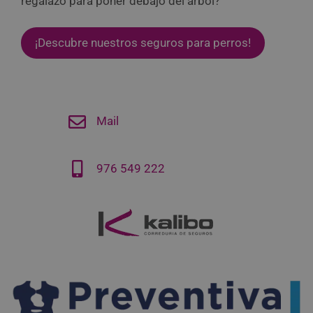
regalazo para poner debajo del árbol?
¡Descubre nuestros seguros para perros!
Mail
976 549 222