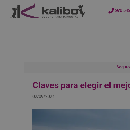
contenido
976 549
Seguro
Claves para elegir el mej
02/09/2024