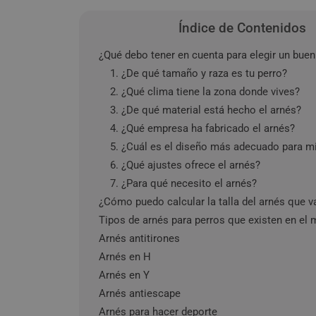
Índice de Contenidos
¿Qué debo tener en cuenta para elegir un buen
1. ¿De qué tamaño y raza es tu perro?
2. ¿Qué clima tiene la zona donde vives?
3. ¿De qué material está hecho el arnés?
4. ¿Qué empresa ha fabricado el arnés?
5. ¿Cuál es el diseño más adecuado para mi
6. ¿Qué ajustes ofrece el arnés?
7. ¿Para qué necesito el arnés?
¿Cómo puedo calcular la talla del arnés que v
Tipos de arnés para perros que existen en el
Arnés antitirones
Arnés en H
Arnés en Y
Arnés antiescape
Arnés para hacer deporte