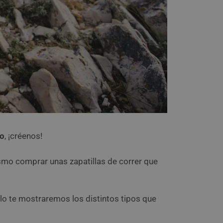
po
, ¡créenos!
ismo comprar unas zapatillas de correr que
ello te mostraremos los distintos tipos que