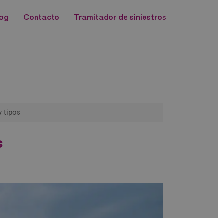
log
Contacto
Tramitador de siniestros
y tipos
s