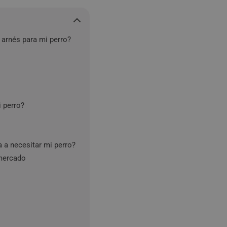
 arnés para mi perro?
 perro?
a a necesitar mi perro?
 mercado