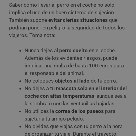
Saber cómo llevar al perro en el coche no solo
implica el uso de un buen sistema de sujeción.
También supone
evitar ciertas situaciones
que
podrían poner en peligro la seguridad de todos los
viajeros. Toma nota:
Nunca dejes al
perro suelto
en el coche.
Además de los evidentes riesgos, puede
implicar una multa de hasta 100 euros para
el responsable del animal.
No coloques
objetos al lado
de tu perro.
No dejes a tu
mascota sola en el interior del
coche con altas temperaturas
, aunque sea a
la sombra o con las ventanillas bajadas.
No utilices la
correa de los paseos
para
sujetar a tu amigo peludo.
No olvides que viajas con tu perro a la hora
de organizar tu viaje. Durante el trayecto,