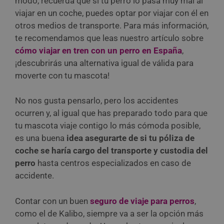
modo, recuerda que si tu perro lo pasa muy mal al
viajar en un coche, puedes optar por viajar con él en
otros medios de transporte. Para más información,
te recomendamos que leas nuestro artículo sobre
cómo viajar en tren con un perro en España
,
¡descubrirás una alternativa igual de válida para
moverte con tu mascota!
No nos gusta pensarlo, pero los accidentes
ocurren y, al igual que has preparado todo para que
tu mascota viaje contigo lo más cómoda posible,
es una buena
idea asegurarte de si tu póliza de
coche se haría cargo del transporte y custodia del
perro
hasta centros especializados en caso de
accidente.
Contar con un buen
seguro de viaje para perros
,
como el de Kalibo, siempre va a ser la opción más