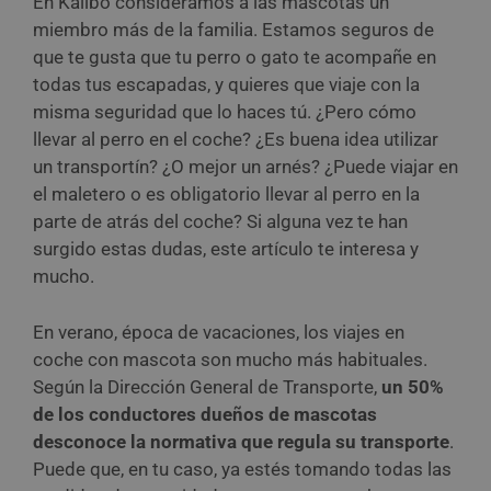
En Kalibo consideramos a las mascotas un
miembro más de la familia. Estamos seguros de
que te gusta que tu perro o gato te acompañe en
todas tus escapadas, y quieres que viaje con la
misma seguridad que lo haces tú. ¿Pero cómo
llevar al perro en el coche? ¿Es buena idea utilizar
un transportín? ¿O mejor un arnés? ¿Puede viajar en
el maletero o es obligatorio llevar al perro en la
parte de atrás del coche? Si alguna vez te han
surgido estas dudas, este artículo te interesa y
mucho.
En verano, época de vacaciones, los viajes en
coche con mascota son mucho más habituales.
Según la Dirección General de Transporte,
un 50%
de los conductores dueños de mascotas
desconoce la normativa que regula su transporte
.
Puede que, en tu caso, ya estés tomando todas las