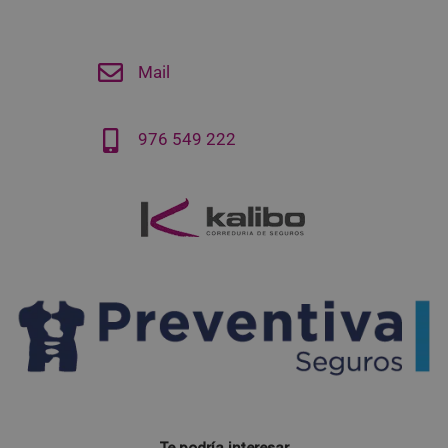
Mail
976 549 222