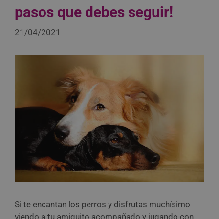
pasos que debes seguir!
21/04/2021
Si te encantan los perros y disfrutas muchísimo
viendo a tu amiguito acompañado y jugando con