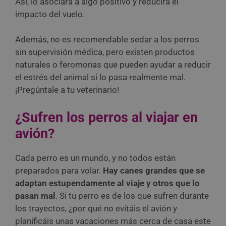
Así, lo asociará a algo positivo y reducirá el
impacto del vuelo.
Además, no es recomendable sedar a los perros
sin supervisión médica, pero existen productos
naturales o feromonas que pueden ayudar a reducir
el estrés del animal si lo pasa realmente mal.
¡Pregúntale a tu veterinario!
¿Sufren los perros al viajar en
avión?
Cada perro es un mundo, y no todos están
preparados para volar.
Hay canes grandes que se
adaptan estupendamente al viaje y otros que lo
pasan mal
. Si tu perro es de los que sufren durante
los trayectos, ¿por qué no evitáis el avión y
planificáis unas vacaciones más cerca de casa este