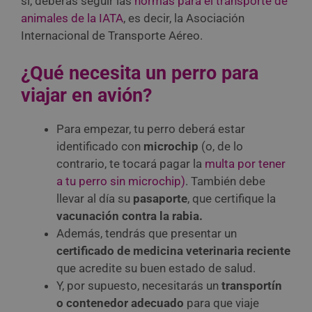
sí, deberás seguir las
normas para el transporte de
animales de la IATA
, es decir, la Asociación
Internacional de Transporte Aéreo.
¿Qué necesita un perro para
viajar en avión?
Para empezar, tu perro deberá estar
identificado con
microchip
(o, de lo
contrario, te tocará pagar la
multa por tener
a tu perro sin microchip)
. También debe
llevar al día su
pasaporte
, que certifique la
vacunación contra la rabia.
Además, tendrás que presentar un
certificado de medicina veterinaria
reciente
que acredite su buen estado de salud.
Y, por supuesto, necesitarás un
transportín
o contenedor adecuado
para que viaje