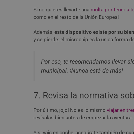
Si no quieres llevarte una
multa por tener a t
como en el resto de la Unión Europea!
Además,
este dispositivo existe por su bie
y se pierde: el microchip es la única forma de
Por eso, te recomendamos llevar sie
municipal. ¡Nunca está de más!
7. Revisa la normativa so
Por último, ¡ojo! No es lo mismo
viajar en tr
revísalas bien antes de empezar la aventura.
Y si vais en coche, asegúrate también de cum