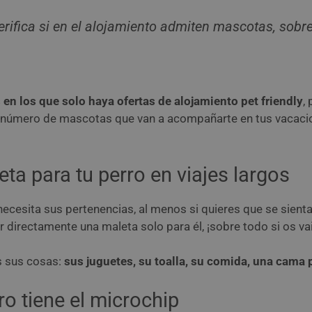
verifica si en el alojamiento admiten mascotas, sobr
en los que solo haya ofertas de alojamiento pet friendly
,
 el número de mascotas que van a acompañarte en tus vacacio
eta para tu perro en viajes largos
ecesita sus pertenencias, al menos si quieres que se sien
 directamente una maleta solo para él, ¡sobre todo si os va
s sus cosas:
sus juguetes, su toalla, su comida, una cam
ro tiene el microchip