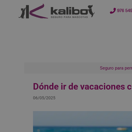
contenido
976 549
Seguro para per
Dónde ir de vacaciones 
06/05/2025