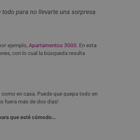
e todo para no llevarte una sorpresa
 por ejemplo,
Apartamentos 3000
. En esta
nes, con lo cual la búsqueda resulta
ta como en casa. Puede que quepa todo en
is fuera más de dos días!
a para que esté cómodo…