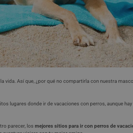
 la vida. Así que, ¿por qué no compartirla con nuestra masc
initos lugares donde ir de vacaciones con perros, aunque ha
tro parecer, los
mejores sitios para ir con perros de vacac