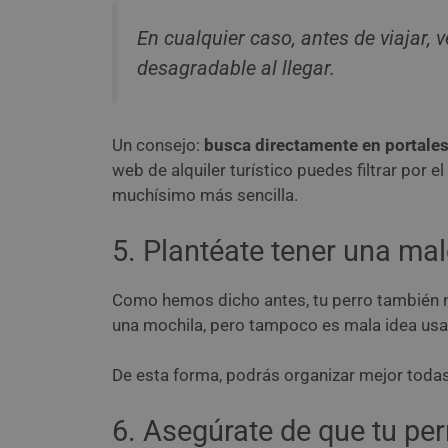
En cualquier caso, antes de viajar, 
desagradable al llegar.
Un consejo:
busca directamente en portales 
web de alquiler turístico puedes filtrar por
muchísimo más sencilla.
5. Plantéate tener una mal
Como hemos dicho antes, tu perro también n
una mochila, pero tampoco es mala idea usar
De esta forma, podrás organizar mejor toda
6. Asegúrate de que tu per