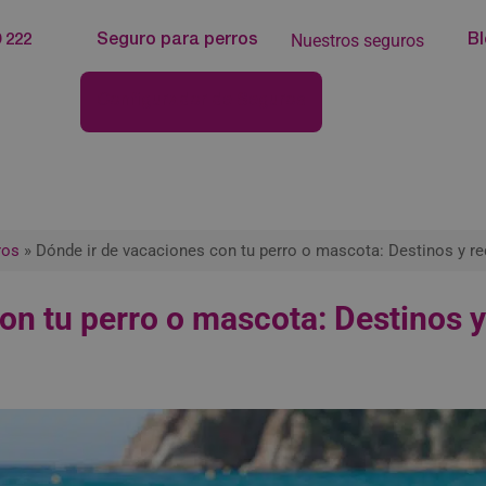
Nuestros seguros
 222
Seguro para perros
B
Configurador de Seguros
ros
»
Dónde ir de vacaciones con tu perro o mascota: Destinos y 
con tu perro o mascota: Destinos