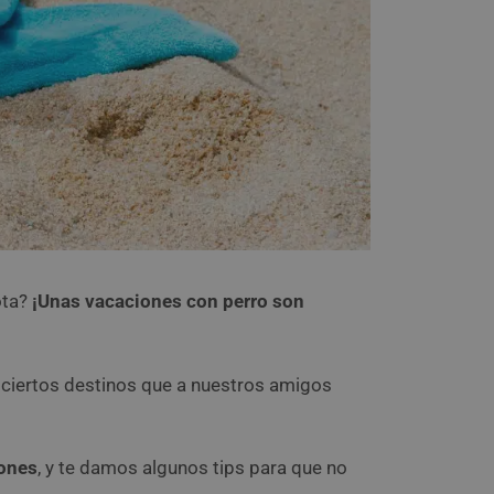
ota?
¡Unas vacaciones con perro son
y ciertos destinos que a nuestros amigos
iones
, y te damos algunos tips para que no