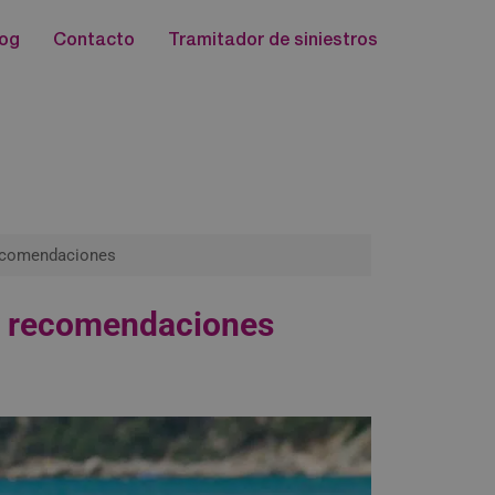
log
Contacto
Tramitador de siniestros
recomendaciones
 y recomendaciones