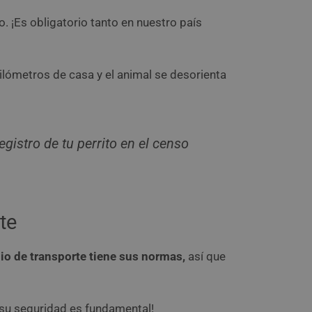
. ¡Es obligatorio tanto en nuestro país
ilómetros de casa y el animal se desorienta
gistro de tu perrito en el censo
te
o de transporte tiene sus normas,
así que
 ¡su seguridad es fundamental!