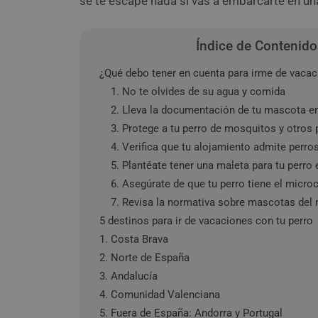
se te escape nada si vas a embarcarte en un
Índice de Contenido
¿Qué debo tener en cuenta para irme de vacac
1. No te olvides de su agua y comida
2. Lleva la documentación de tu mascota en
3. Protege a tu perro de mosquitos y otros 
4. Verifica que tu alojamiento admite perr
5. Plantéate tener una maleta para tu perro 
6. Asegúrate de que tu perro tiene el micro
7. Revisa la normativa sobre mascotas del 
5 destinos para ir de vacaciones con tu perro
1. Costa Brava
2. Norte de España
3. Andalucía
4. Comunidad Valenciana
5. Fuera de España: Andorra y Portugal