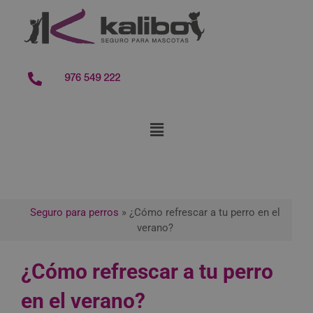
contenido
976 549 222
Seguro para perros
»
¿Cómo refrescar a tu perro en el
verano?
¿Cómo refrescar a tu perro
en el verano?