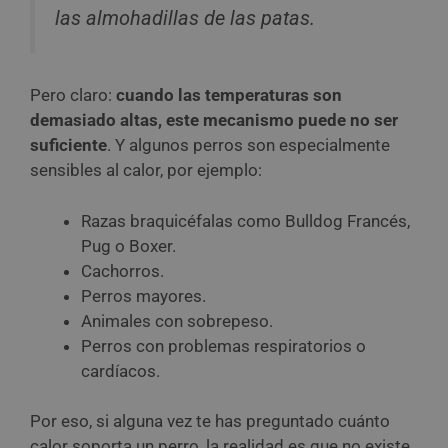
las almohadillas de las patas.
Pero claro:
cuando las temperaturas son
demasiado altas, este mecanismo puede no ser
suficiente
. Y algunos perros son especialmente
sensibles al calor, por ejemplo:
Razas braquicéfalas como Bulldog Francés,
Pug o Boxer.
Cachorros.
Perros mayores.
Animales con sobrepeso.
Perros con problemas respiratorios o
cardíacos.
Por eso, si alguna vez te has preguntado cuánto
calor soporta un perro, la realidad es que no existe