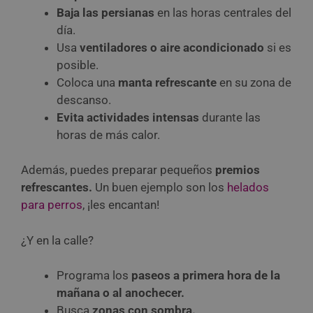
Baja las persianas
en las horas centrales del
día.
Usa
ventiladores o aire acondicionado
si es
posible.
Coloca una
manta refrescante
en su zona de
descanso.
Evita actividades intensas
durante las
horas de más calor.
Además, puedes preparar pequeños
premios
refrescantes.
Un buen ejemplo son los
helados
para perros
, ¡les encantan!
¿Y en la calle?
Programa los
paseos a primera hora de la
mañana o al anochecer.
Busca
zonas con sombra.