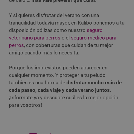
de calor…
más vale prevenir que curar.
Y si quieres disfrutar del verano con una
tranquilidad todavía mayor, en Kalibo ponemos a tu
disposición pólizas como nuestro
seguro
veterinario para perros
o el
seguro médico para
perros
, con coberturas que cuidan de tu mejor
amigo cuando más lo necesita.
Porque los imprevistos pueden aparecer en
cualquier momento. Y proteger a tu peludo
también es una forma de
disfrutar mucho más de
cada paseo, cada viaje y cada verano juntos
.
¡Infórmate ya y descubre cuál es la mejor opción
para vosotros!