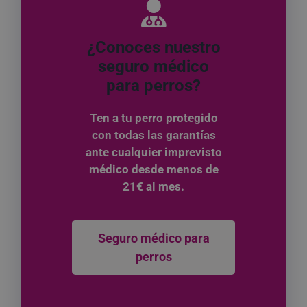
¿Conoces nuestro
seguro médico
para perros?
Ten a tu perro protegido
con todas las garantías
ante cualquier imprevisto
médico desde menos de
21€ al mes.
Seguro médico para
perros