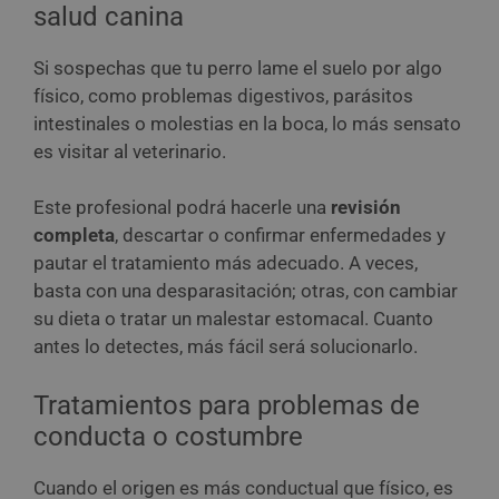
salud canina
Si sospechas que tu perro lame el suelo por algo
físico, como problemas digestivos, parásitos
intestinales o molestias en la boca, lo más sensato
es visitar al veterinario.
Este profesional podrá hacerle una
revisión
completa
, descartar o confirmar enfermedades y
pautar el tratamiento más adecuado. A veces,
basta con una desparasitación; otras, con cambiar
su dieta o tratar un malestar estomacal. Cuanto
antes lo detectes, más fácil será solucionarlo.
Tratamientos para problemas de
conducta o costumbre
Cuando el origen es más conductual que físico, es