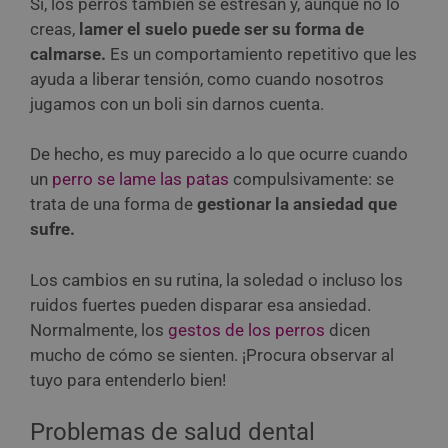
Sí, los perros también se estresan y, aunque no lo
creas,
lamer el suelo puede ser su forma de
calmarse.
Es un comportamiento repetitivo que les
ayuda a liberar tensión, como cuando nosotros
jugamos con un boli sin darnos cuenta.
De hecho, es muy parecido a lo que ocurre cuando
un
perro se lame las patas
compulsivamente: se
trata de una forma de
gestionar la ansiedad que
sufre.
Los cambios en su rutina, la soledad o incluso los
ruidos fuertes pueden disparar esa ansiedad.
Normalmente, los
gestos de los perros
dicen
mucho de cómo se sienten. ¡Procura observar al
tuyo para entenderlo bien!
Problemas de salud dental