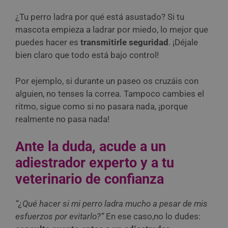
¿Tu perro ladra por qué está asustado? Si tu
mascota empieza a ladrar por miedo, lo mejor que
puedes hacer es
transmitirle seguridad
. ¡Déjale
bien claro que todo está bajo control!
Por ejemplo, si durante un paseo os cruzáis con
alguien, no tenses la correa. Tampoco cambies el
ritmo, sigue como si no pasara nada, ¡porque
realmente no pasa nada!
Ante la duda, acude a un
adiestrador experto y a tu
veterinario de confianza
“¿Qué hacer si mi perro ladra mucho a pesar de mis
esfuerzos por evitarlo?”
En ese caso,no lo dudes: