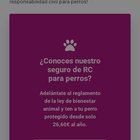
responsabilidad civil para perros!
¿Conoces nuestro
seguro de RC
para perros?
Adelántate al reglamento
de la ley de bienestar
animal y ten a tu perro
protegido desde solo
26,60€ al año.