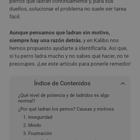
perros que ladran continuamente y, para sus
dueños, solucionar el problema no suele ser tarea
fácil.
Aunque pensamos que ladran sin motivo,
siempre hay una razón detrás
, y en Kalibo nos
hemos propuesto ayudarte a identificarla. Así que,
si tu perro ladra mucho y no sabes qué hacer, no te
preocupes. ¡Lee este artículo para ponerle remedio!
Índice de Contenidos
¿Qué nivel de potencia y de ladridos es algo
normal?
¿Por qué ladran los perros? Causas y motivos
1. Inseguridad
2. Miedo
3. Frustración