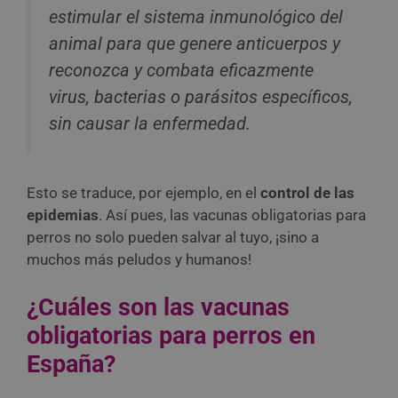
estimular el sistema inmunológico del
animal para que genere anticuerpos y
reconozca y combata eficazmente
virus, bacterias o parásitos específicos,
sin causar la enfermedad.
Esto se traduce, por ejemplo, en el
control de las
epidemias
. Así pues, las vacunas obligatorias para
perros no solo pueden salvar al tuyo, ¡sino a
muchos más peludos y humanos!
¿Cuáles son las vacunas
obligatorias para perros en
España?