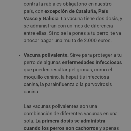
contra la rabia es obligatorio en nuestro
país, con
excepción de Cataluña, País
Vasco y Galicia
. La vacuna tiene dos dosis, y
se administran con un mes de diferencia
entre ellas. Si no se la pones a tu perro, te va
a tocar pagar una multa de 2.000 euros.
Vacuna polivalente.
Sirve para proteger a tu
perro de algunas
enfermedades infecciosas
que pueden resultar peligrosas, como el
moquillo canino, la hepatitis infecciosa
canina, la parainfluenza o la parvovirosis
canina.
Las vacunas polivalentes son una
combinación de diferentes vacunas en una
sola.
La primera dosis se administra
cuando los perros son cachorros
y apenas