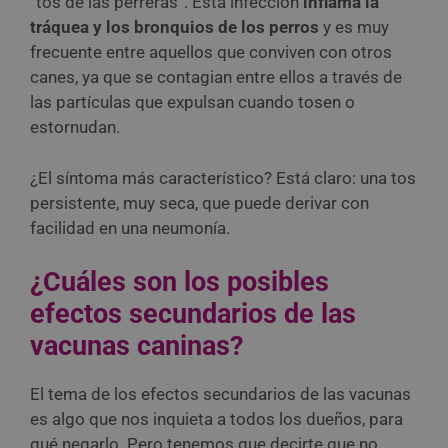
“tos de las perreras”. Esta infección
inflama la
tráquea y los bronquios de los perros
y es muy
frecuente entre aquellos que conviven con otros
canes, ya que se contagian entre ellos a través de
las partículas que expulsan cuando tosen o
estornudan.
¿El síntoma más característico? Está claro: una tos
persistente, muy seca, que puede derivar con
facilidad en una neumonía.
¿Cuáles son los posibles
efectos secundarios de las
vacunas caninas?
El tema de los efectos secundarios de las vacunas
es algo que nos inquieta a todos los dueños, para
qué negarlo. Pero tenemos que decirte que no