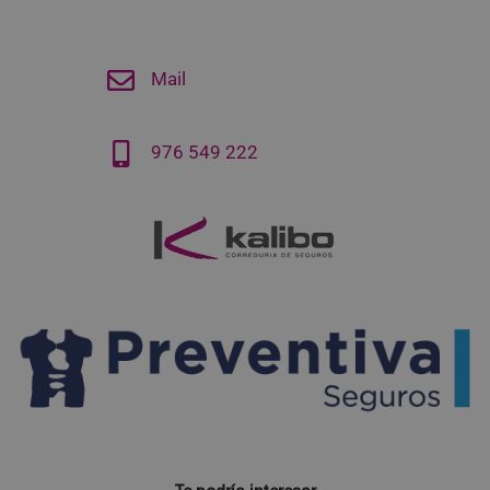
Mail
976 549 222