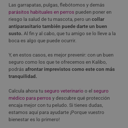
Las garrapatas, pulgas, flebótomos y demás
parásitos habituales en perros
pueden poner en
riesgo la salud de tu mascota, pero un
collar
antiparasitario también puede darte un buen
susto.
Al fin y al cabo, que tu amigo se lo lleve a la
boca es algo que puede ocurrir.
Y, en estos casos, es mejor prevenir: con un buen
seguro como los que te ofrecemos en Kalibo,
podrás
afrontar imprevistos como este con más
tranquilidad.
Calcula ahora tu
seguro veterinario
o el
seguro
médico para perros
y descubre qué protección
encaja mejor con tu peludo. Si tienes dudas,
estamos aquí para ayudarte ¡Porque vuestro
bienestar es lo primero!