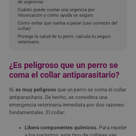
de urgencias
Cuánto puede costar una urgencia por
intoxicación y cómo ayuda un seguro
Cómo evitar que vuelva a pasar (uso correcto del
collar)
Protege la salud de tu perro: calcula tu seguro
veterinario
¿Es peligroso que un perro se
coma el collar antiparasitario?
Sí,
es muy peligroso
que un perro se coma el collar
antiparasitario. De hecho, se considera una
emergencia veterinaria inmediata por dos razones
fundamentales. El collar:
Libera componentes químicos.
Para repeler
a los parásitos, este tipo de collares van