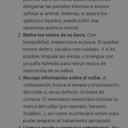
desgarrar las paredes internas e incluso
asfixiar al animal. Además, si aspira los
químicos líquidos, puede sufrir una
neumonía química mortal.
Retira los restos de su boca.
Con
tranquilidad, inspecciona su boca. Si quedan
trozos dentro, sácalos con cuidado. Y si es
posible, límpiale las encías y la lengua con
un paño húmedo para retirar restos de
insecticida de su saliva.
Recoge información sobre el collar.
A
continuación, busca el envase y el prospecto
del collar o, en su defecto, el ticket de
compra. El veterinario necesitará conocer la
marca del collar (por ejemplo, Seresto,
Scalibor…), así como su principio activo para
poder preparar el tratamiento apropiado.
Llama y acude a urgencias veterinarias.
Por