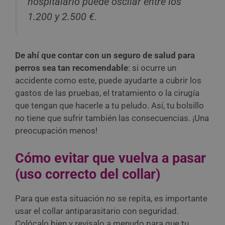
hospitalario puede oscilar entre los
1.200 y 2.500 €.
De ahí que contar con un seguro de salud para
perros sea tan recomendable
: si ocurre un
accidente como este, puede ayudarte a cubrir los
gastos de las pruebas, el tratamiento o la cirugía
que tengan que hacerle a tu peludo. Así, tu bolsillo
no tiene que sufrir también las consecuencias. ¡Una
preocupación menos!
Cómo evitar que vuelva a pasar
(uso correcto del collar)
Para que esta situación no se repita, es importante
usar el collar antiparasitario con seguridad.
Colócalo bien y revísalo a menudo para que tu