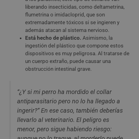
liberando insecticidas, como deltametrina,
flumetrina o imidacloprid, que son
extremadamente tóxicos si se ingieren y
además atacan al sistema nervioso.
Está hecho de plástico.
Asimismo, la
ingestión del plástico que compone estos
dispositivos es muy peligrosa. Al tratarse de
un cuerpo extraño, puede causar una
obstrucción intestinal grave.
“¿Y si mi perro ha mordido el collar
antiparasitario pero no lo ha llegado a
ingerir?” En ese caso, también deberías
llevarlo al veterinario. El peligro es
menor, pero sigue habiendo riesgo:
aunque no lo trague, al morderlo puede