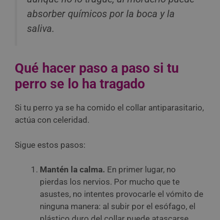
absorber químicos por la boca y la
saliva.
Qué hacer paso a paso si tu
perro se lo ha tragado
Si tu perro ya se ha comido el collar antiparasitario,
actúa con celeridad.
Sigue estos pasos:
Mantén la calma.
En primer lugar, no
pierdas los nervios. Por mucho que te
asustes, no intentes provocarle el vómito de
ninguna manera: al subir por el esófago, el
plástico duro del collar puede atascarse,