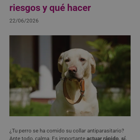
riesgos y qué hacer
22/06/2026
¿Tu perro se ha comido su collar antiparasitario?
Ante todo, calma. Es importante
actuar rápido, sí,