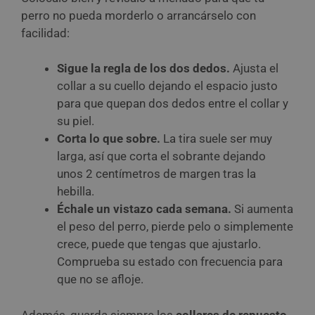
perro no pueda morderlo o arrancárselo con
facilidad:
Sigue la regla de los dos dedos.
Ajusta el
collar a su cuello dejando el espacio justo
para que quepan dos dedos entre el collar y
su piel.
Corta lo que sobre.
La tira suele ser muy
larga, así que corta el sobrante dejando
unos 2 centímetros de margen tras la
hebilla.
Échale un vistazo cada semana.
Si aumenta
el peso del perro, pierde pelo o simplemente
crece, puede que tengas que ajustarlo.
Comprueba su estado con frecuencia para
que no se afloje.
Además, guarda siempre los
collares de repuesto