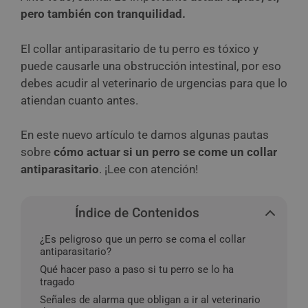
pero también con tranquilidad.
El collar antiparasitario de tu perro es tóxico y
puede causarle una obstrucción intestinal, por eso
debes acudir al veterinario de urgencias para que lo
atiendan cuanto antes.
En este nuevo artículo te damos algunas pautas
sobre
cómo actuar si un perro se come un collar
antiparasitario
. ¡Lee con atención!
Índice de Contenidos
¿Es peligroso que un perro se coma el collar
antiparasitario?
Qué hacer paso a paso si tu perro se lo ha
tragado
Señales de alarma que obligan a ir al veterinario