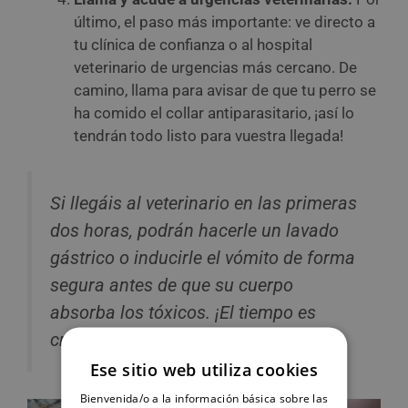
último, el paso más importante: ve directo a
tu clínica de confianza o al hospital
veterinario de urgencias más cercano. De
camino, llama para avisar de que tu perro se
ha comido el collar antiparasitario, ¡así lo
tendrán todo listo para vuestra llegada!
Si llegáis al veterinario en las primeras
dos horas, podrán hacerle un lavado
gástrico o inducirle el vómito de forma
segura antes de que su cuerpo
absorba los tóxicos. ¡El tiempo es
crucial en estos casos!
Ese sitio web utiliza cookies
Bienvenida/o a la información básica sobre las