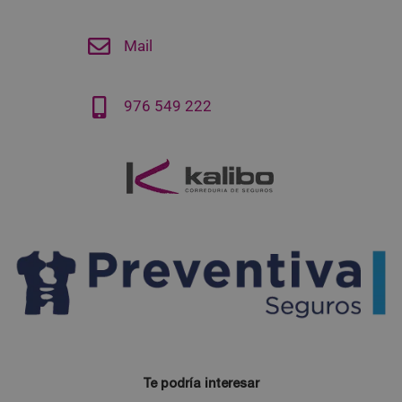
Mail
976 549 222
Te podría interesar