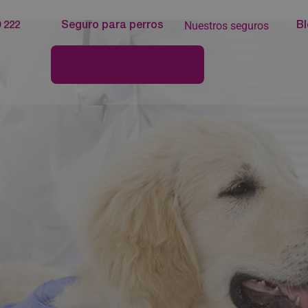
Nuestros seguros
 222
Seguro para perros
B
Configurador de Seguros