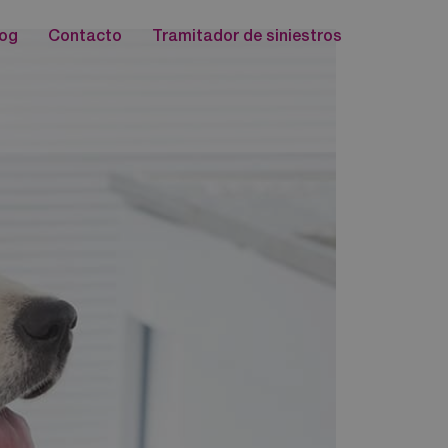
log
Contacto
Tramitador de siniestros