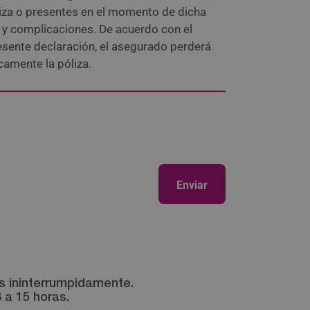
óliza o presentes en el momento de dicha
s y complicaciones. De acuerdo con el
resente declaración, el asegurado perderá
camente la póliza.
as ininterrumpidamente.
 a 15 horas.