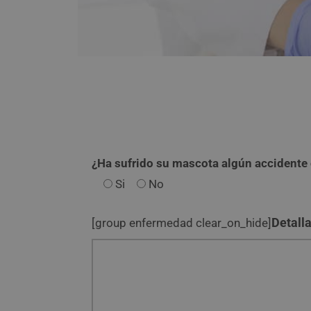
¿Ha sufrido su mascota algún accidente o
Si
No
Detall
[group enfermedad clear_on_hide]