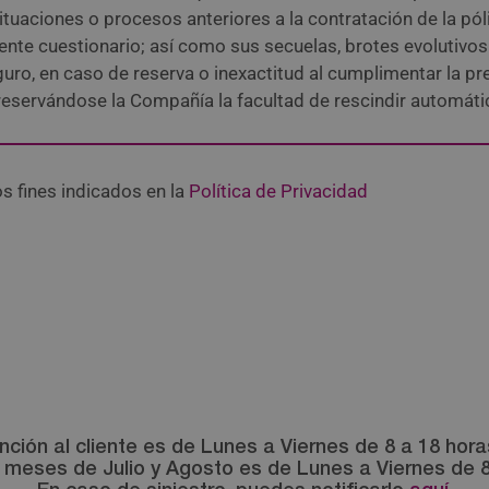
situaciones o procesos anteriores a la contratación de la p
ente cuestionario; así como sus secuelas, brotes evolutivo
guro, en caso de reserva o inexactitud al cumplimentar la p
 reservándose la Compañía la facultad de rescindir automáti
s fines indicados en la
Política de Privacidad
nción al cliente es de Lunes a Viernes de 8 a 18 hor
 meses de Julio y Agosto es de Lunes a Viernes de 8