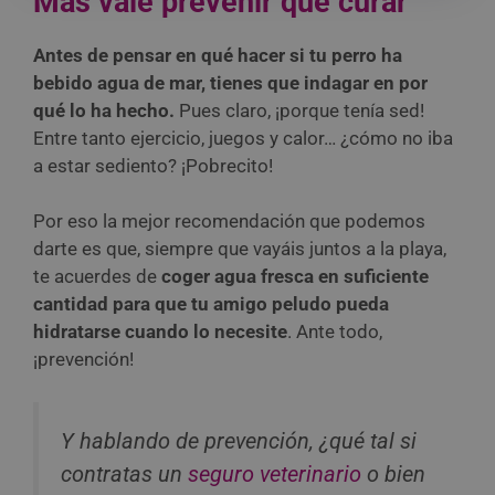
Más vale prevenir que curar
Antes de pensar en qué hacer si tu perro ha
bebido agua de mar, tienes que indagar en por
qué lo ha hecho.
Pues claro, ¡porque tenía sed!
Entre tanto ejercicio, juegos y calor… ¿cómo no iba
a estar sediento? ¡Pobrecito!
Por eso la mejor recomendación que podemos
darte es que, siempre que vayáis juntos a la playa,
te acuerdes de
coger agua fresca en suficiente
cantidad para que tu amigo peludo pueda
hidratarse cuando lo necesite
. Ante todo,
¡prevención!
Y hablando de prevención, ¿qué tal si
contratas un
seguro veterinario
o bien