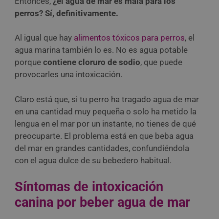
Entonces,
¿el agua de mar es mala para los
perros? Sí, definitivamente.
Al igual que hay
alimentos tóxicos para perros
, el
agua marina también lo es. No es agua potable
porque
contiene cloruro de sodio
, que puede
provocarles una intoxicación.
Claro está que, si tu perro ha tragado agua de mar
en una cantidad muy pequeña o solo ha metido la
lengua en el mar por un instante, no tienes de qué
preocuparte. El problema está en que beba agua
del mar en grandes cantidades, confundiéndola
con el agua dulce de su bebedero habitual.
Síntomas de intoxicación
canina por beber agua de mar