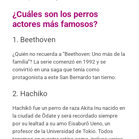
¿Cuáles son los perros
actores más famosos?
1. Beethoven
¿Quién no recuerda a “Beethoven: Uno más de la
familia”? La serie comenzó en 1992 y se
convirtió en una saga que tenía como
protagonista a este San Bernardo tan tierno.
2. Hachiko
Hachikō fue un perro de raza Akita Inu nacido en
la ciudad de Ōdate y será recordado siempre
por su lealtad a su amo Eisaburō Ueno, un
profesor de la Universidad de Tokio. Todos
tenemos en nuestra retina como, incluso varios