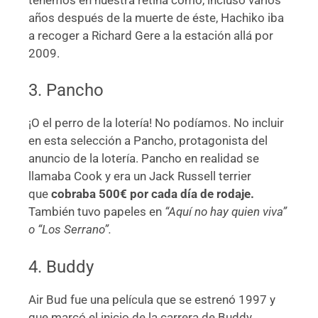
años después de la muerte de éste, Hachiko iba
a recoger a Richard Gere a la estación allá por
2009.
3. Pancho
¡O el perro de la lotería! No podíamos. No incluir
en esta selección a Pancho, protagonista del
anuncio de la lotería. Pancho en realidad se
llamaba Cook y era un Jack Russell terrier
que
cobraba 500€ por cada día de rodaje.
También tuvo papeles en
“Aquí no hay quien viva”
o “Los Serrano”.
4. Buddy
Air Bud fue una película que se estrenó 1997 y
que marcó el inicio de la carrera de Buddy,