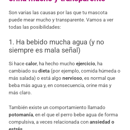
Son varias las causas por las que tu mascota
puede mear mucho y transparente. Vamos a ver
todas las posibilidades:
1. Ha bebido mucha agua (y no
siempre es mala señal)
Si hace
calor
, ha hecho mucho
ejercicio
, ha
cambiado su
dieta
(por ejemplo, comida húmeda o
más salada) o está algo
nervioso
, es normal que
beba más agua y, en consecuencia, orine más y
más claro.
También existe un comportamiento llamado
potomanía
, en el que el perro bebe agua de forma
compulsiva, a veces relacionada con
ansiedad o
estrés
.