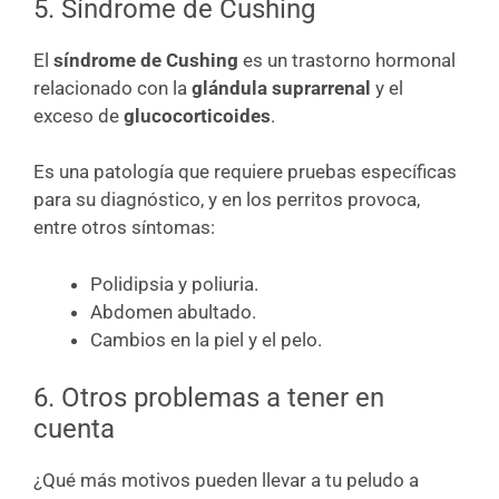
5. Síndrome de Cushing
El
síndrome de Cushing
es un trastorno hormonal
relacionado con la
glándula suprarrenal
y el
exceso de
glucocorticoides
.
Es una patología que requiere pruebas específicas
para su diagnóstico, y en los perritos provoca,
entre otros síntomas:
Polidipsia y poliuria.
Abdomen abultado.
Cambios en la piel y el pelo.
6. Otros problemas a tener en
cuenta
¿Qué más motivos pueden llevar a tu peludo a