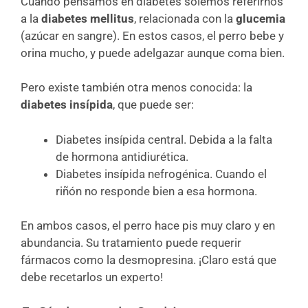
Cuando pensamos en diabetes solemos referirnos
a la
diabetes mellitus
, relacionada con la
glucemia
(azúcar en sangre). En estos casos, el perro bebe y
orina mucho, y puede adelgazar aunque coma bien.
Pero existe también otra menos conocida: la
diabetes insípida
, que puede ser:
Diabetes insípida central. Debida a la falta
de hormona antidiurética.
Diabetes insípida nefrogénica. Cuando el
riñón no responde bien a esa hormona.
En ambos casos, el perro hace pis muy claro y en
abundancia. Su tratamiento puede requerir
fármacos como la desmopresina. ¡Claro está que
debe recetarlos un experto!