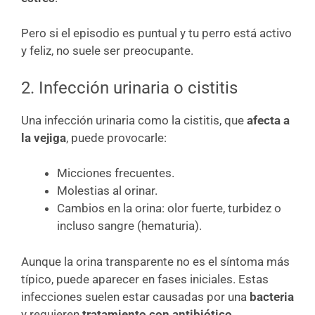
Pero si el episodio es puntual y tu perro está activo
y feliz, no suele ser preocupante.
2. Infección urinaria o cistitis
Una infección urinaria como la cistitis, que
afecta a
la vejiga
, puede provocarle:
Micciones frecuentes.
Molestias al orinar.
Cambios en la orina: olor fuerte, turbidez o
incluso sangre (hematuria).
Aunque la orina transparente no es el síntoma más
típico, puede aparecer en fases iniciales. Estas
infecciones suelen estar causadas por una
bacteria
y requieren
tratamiento con antibiótico
.