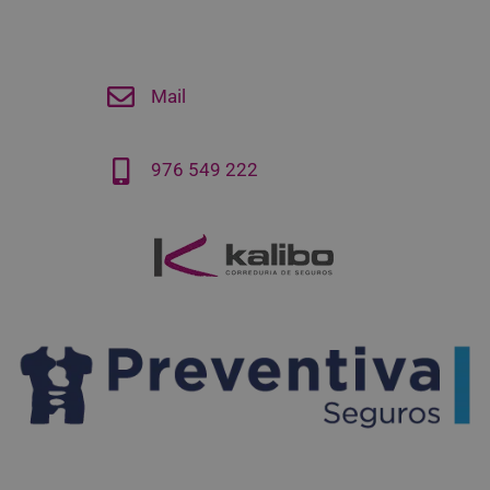
Mail
976 549 222