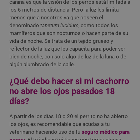
canina es que la visión de los perros está limitada a
los 6 metros de distancia. Pero la luz les limita
menos que a nosotros ya que poseen el
denominado
tapetum lucidum
, como todos los
mamíferos que son nocturnos o hacen parte de su
vida de noche. Se trata de un tejido grueso y
reflector de la luz que les capacita para poder ver
bien de noche, con solo algo de luz de la luna o de
algún alumbrado de la calle.
¿Qué debo hacer si mi cachorro
no abre los ojos pasados 18
días?
A partir de los días 18 o 20 el perrito no ha abierto
los ojos, es recomendable que acudas a tu
veterinario haciendo uso de tu
seguro médico para
perros
. Él te indicará si tienes que tomar alguna