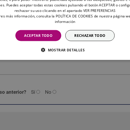
es. Puedes aceptar todas estas cookies pulsando el botón ACEPTAR o config
rechazar su uso clicando en el apartado VER PREFERENCIAS
eres más información, consulta la POLÍTICA DE COOKIES de nuestra página w
información
ACEPTAR TODO
RECHAZAR TODO
MOSTRAR DETALLES
so anterior?
Sí
No