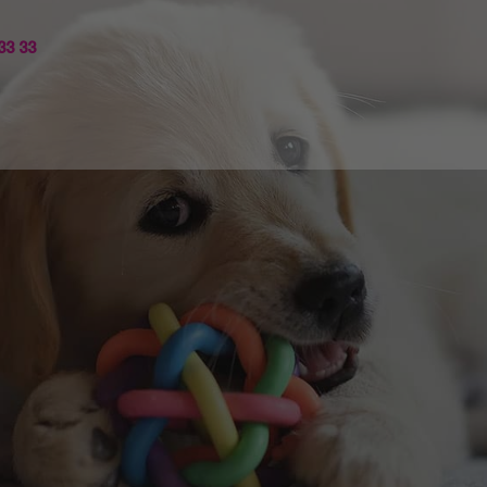
33 33